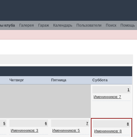
ы клуба
Галерея
Гараж
Календарь
Пользователи
Поиск
Помощь
Четверг
Пятница
Суббота
1
Именинников: 7
5
6
7
8
Именинников: 3
Именинников: 5
Именинников: 8