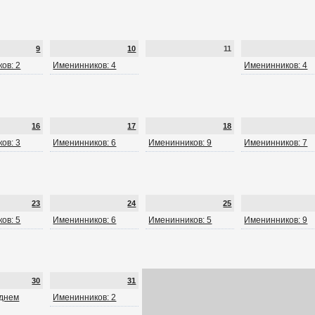
9
10
11
ов: 2
Именинников: 4
Именинников: 4
16
17
18
ов: 3
Именинников: 6
Именинников: 9
Именинников: 7
23
24
25
ов: 5
Именинников: 6
Именинников: 5
Именинников: 9
30
31
 днем
Именинников: 2