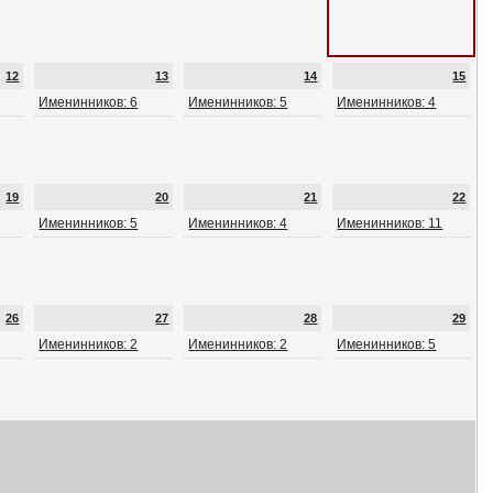
12
13
14
15
Именинников: 6
Именинников: 5
Именинников: 4
19
20
21
22
Именинников: 5
Именинников: 4
Именинников: 11
26
27
28
29
Именинников: 2
Именинников: 2
Именинников: 5