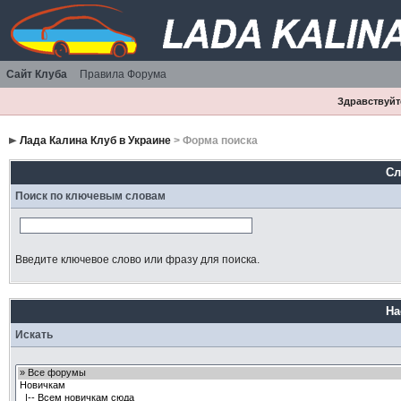
Сайт Клуба
Правила Форума
Здравствуйте
Лада Калина Клуб в Украине
> Форма поиска
Сл
Поиск по ключевым словам
Введите ключевое слово или фразу для поиска.
На
Искать