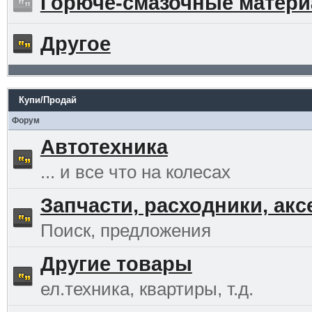
Горюче-смазочные матер
Другое
Купи/Продай
Форум
Автотехника
... и все что на колесах
Запчасти, расходники, ак
Поиск, предложения
Другие товары
ел.техника, квартиры, т.д.