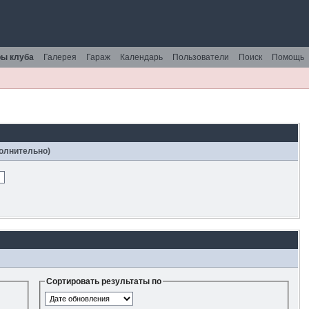
ы клуба
Галерея
Гараж
Календарь
Пользователи
Поиск
Помощь
полнительно)
Сортировать результаты по