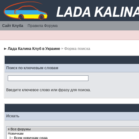
Сайт Клуба
Правила Форума
Лада Калина Клуб в Украине
> Форма поиска
Поиск по ключевым словам
Введите ключевое слово или фразу для поиска.
Искать