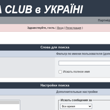
Партнёр
Здравствуйте, гость
(
Вход
|
Регистрация
)
Слова для поиска
Фильтр по имени пользователя (до
Искать полное имя
Настройки поиска
Дополнительные настройки
Искать сообщения за