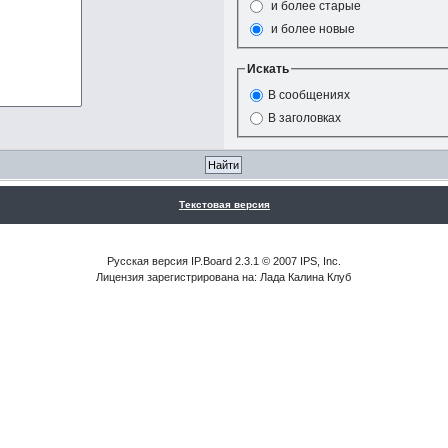
и более старые
и более новые
Искать
В сообщениях
В заголовках
Текстовая версия
Русская версия IP.Board 2.3.1 © 2007 IPS, Inc.
Лицензия зарегистрирована на: Лада Калина Клуб