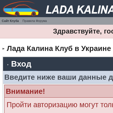
Сайт Клуба
Правила Форума
Здравствуйте, го
Лада Калина Клуб в Украине
Вход
Введите ниже ваши данные д
Внимание!
Пройти авторизацию могут тол