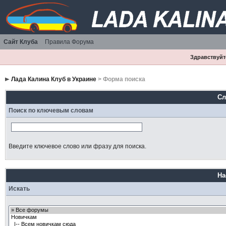
Сайт Клуба
Правила Форума
Здравствуйте
Лада Калина Клуб в Украине
> Форма поиска
Сл
Поиск по ключевым словам
Введите ключевое слово или фразу для поиска.
На
Искать