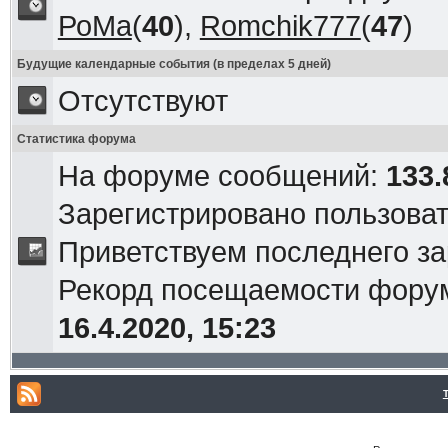
РоМа
(
40
),
Romchik777
(
47
)
Будущие календарные события (в пределах 5 дней)
Отсутствуют
Статистика форума
На форуме сообщений:
133.
Зарегистрировано пользова
Приветствуем последнего з
Рекорд посещаемости фор
16.4.2020, 15:23