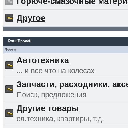
Горюче-смазочные матер
Другое
Купи/Продай
Форум
Автотехника
... и все что на колесах
Запчасти, расходники, ак
Поиск, предложения
Другие товары
ел.техника, квартиры, т.д.