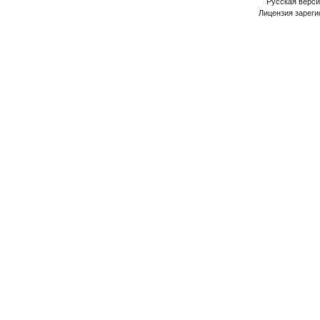
Русская версия
Лицензия зареги