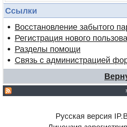
Ссылки
Восстановление забытого па
Регистрация нового пользов
Разделы помощи
Связь с администрацией фо
Верн
Русская версия IP.B