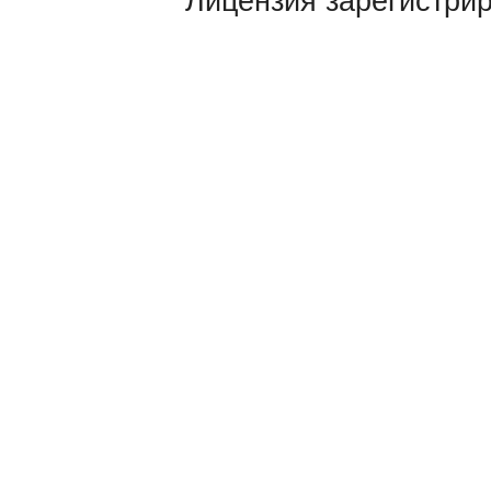
Лицензия зарегистри