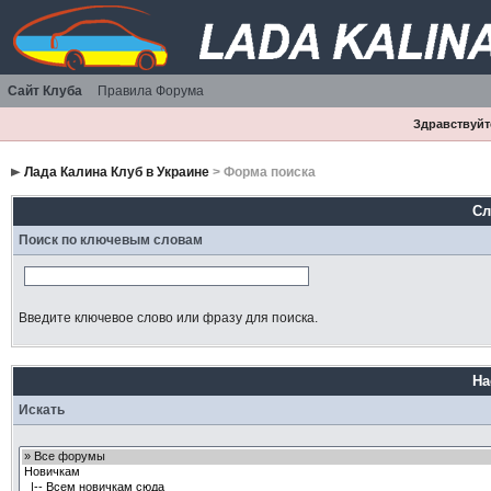
Сайт Клуба
Правила Форума
Здравствуйте
Лада Калина Клуб в Украине
> Форма поиска
Сл
Поиск по ключевым словам
Введите ключевое слово или фразу для поиска.
На
Искать