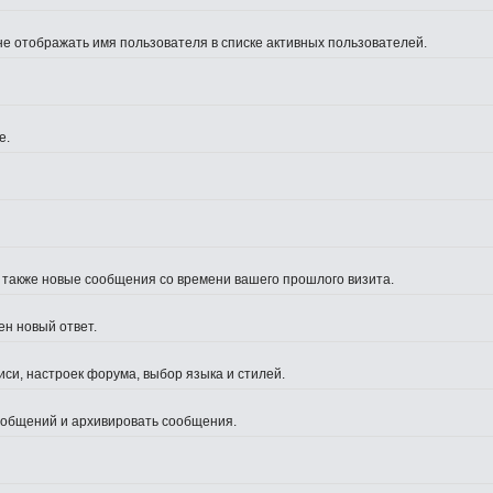
не отображать имя пользователя в списке активных пользователей.
е.
а также новые сообщения со времени вашего прошлого визита.
ен новый ответ.
си, настроек форума, выбор языка и стилей.
сообщений и архивировать сообщения.