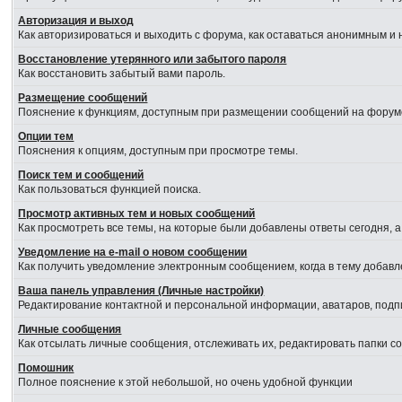
Авторизация и выход
Как авторизироваться и выходить с форума, как оставаться анонимным и 
Восстановление утерянного или забытого пароля
Как восстановить забытый вами пароль.
Размещение сообщений
Пояснение к функциям, доступным при размещении сообщений на форум
Опции тем
Пояснения к опциям, доступным при просмотре темы.
Поиск тем и сообщений
Как пользоваться функцией поиска.
Просмотр активных тем и новых сообщений
Как просмотреть все темы, на которые были добавлены ответы сегодня, 
Уведомление на е-mail о новом сообщении
Как получить уведомление электронным сообщением, когда в тему добавл
Ваша панель управления (Личные настройки)
Редактирование контактной и персональной информации, аватаров, подпи
Личные сообщения
Как отсылать личные сообщения, отслеживать их, редактировать папки 
Помошник
Полное пояснение к этой небольшой, но очень удобной функции