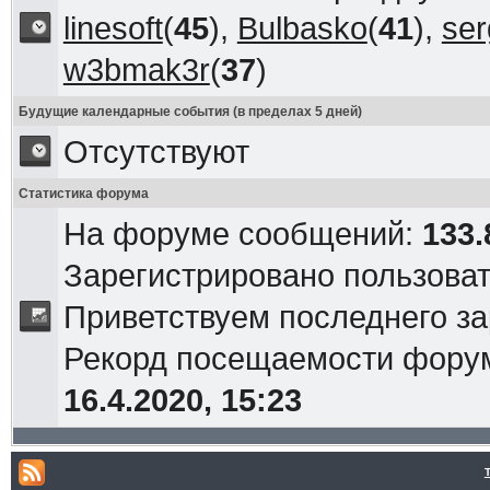
linesoft
(
45
),
Bulbasko
(
41
),
ser
w3bmak3r
(
37
)
Будущие календарные события (в пределах 5 дней)
Отсутствуют
Статистика форума
На форуме сообщений:
133.
Зарегистрировано пользова
Приветствуем последнего з
Рекорд посещаемости фор
16.4.2020, 15:23