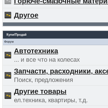
Горюче-смазочные матер
Другое
Купи/Продай
Форум
Автотехника
... и все что на колесах
Запчасти, расходники, ак
Поиск, предложения
Другие товары
ел.техника, квартиры, т.д.