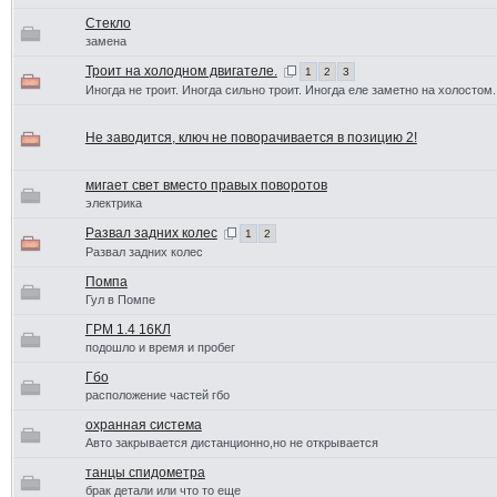
Стекло
замена
Троит на холодном двигателе.
1
2
3
Иногда не троит. Иногда сильно троит. Иногда еле заметно на холостом.
Не заводится, ключ не поворачивается в позицию 2!
мигает свет вместо правых поворотов
электрика
Развал задних колес
1
2
Развал задних колес
Помпа
Гул в Помпе
ГРМ 1.4 16КЛ
подошло и время и пробег
Гбо
расположение частей гбо
охранная система
Авто закрывается дистанционно,но не открывается
танцы спидометра
брак детали или что то еще