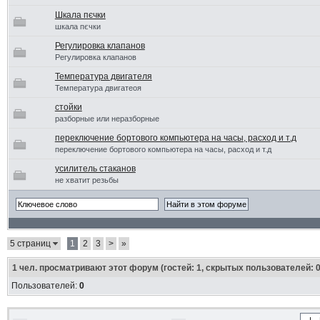
Шкала пєчки
шкала пєчки
Регулировка клапанов
Регулировка клапанов
Температура двигателя
Температура двигатеоя
стойки
разборные или неразборные
переключение бортового компьютера на часы, расход и т.д
переключение бортового компьютера на часы, расход и т.д
усилитель стаканов
не хватит резьбы
5 страниц
1
2
3
>
»
1
чел. просматривают этот форум (гостей: 1, скрытых пользователей: 0
Пользователей:
0