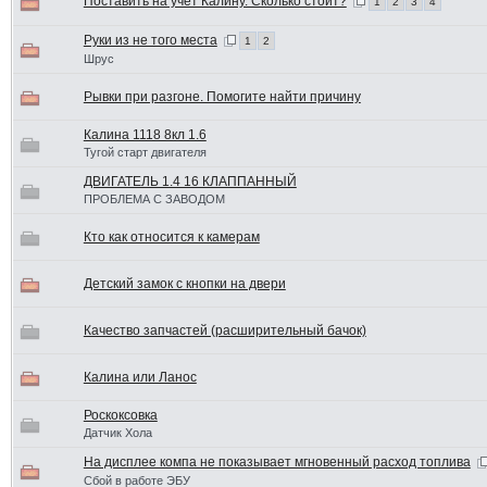
Поставить на учет Калину. Сколько стоит?
1
2
3
4
Руки из не того места
1
2
Шрус
Рывки при разгоне. Помогите найти причину
Калина 1118 8кл 1.6
Тугой старт двигателя
ДВИГАТЕЛЬ 1.4 16 КЛАППАННЫЙ
ПРОБЛЕМА С ЗАВОДОМ
Кто как относится к камерам
Детский замок с кнопки на двери
Качество запчастей (расширительный бачок)
Калина или Ланос
Роскоксовка
Датчик Хола
На дисплее компа не показывает мгновенный расход топлива
Сбой в работе ЭБУ