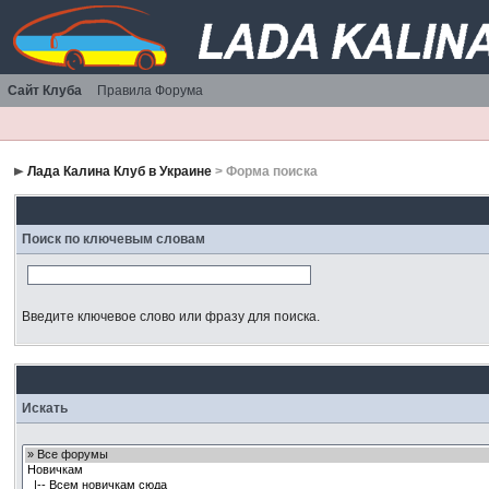
Сайт Клуба
Правила Форума
Лада Калина Клуб в Украине
> Форма поиска
Поиск по ключевым словам
Введите ключевое слово или фразу для поиска.
Искать