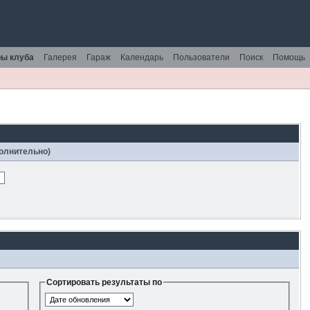
ы клуба
Галерея
Гараж
Календарь
Пользователи
Поиск
Помощь
полнительно)
Сортировать результаты по