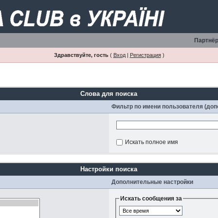
Партнёр
Здравствуйте, гость
(
Вход
|
Регистрация
)
Слова для поиска
Фильтр по имени пользователя (до
Искать полное имя
Настройки поиска
Дополнительные настройки
Искать сообщения за