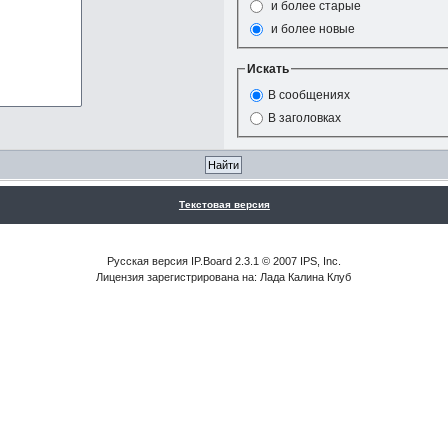
и более старые
и более новые
Искать
В сообщениях
В заголовках
Текстовая версия
Русская версия IP.Board 2.3.1 © 2007 IPS, Inc.
Лицензия зарегистрирована на: Лада Калина Клуб