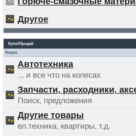
Горюче-смазочные матер
Другое
Купи/Продай
Форум
Автотехника
... и все что на колесах
Запчасти, расходники, ак
Поиск, предложения
Другие товары
ел.техника, квартиры, т.д.