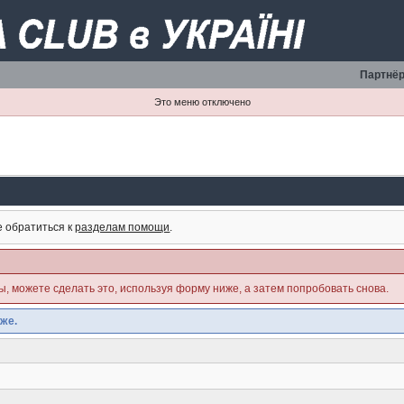
Партнёр
Это меню отключено
е обратиться к
разделам помощи
.
ны, можете сделать это, используя форму ниже, а затем попробовать снова.
же.