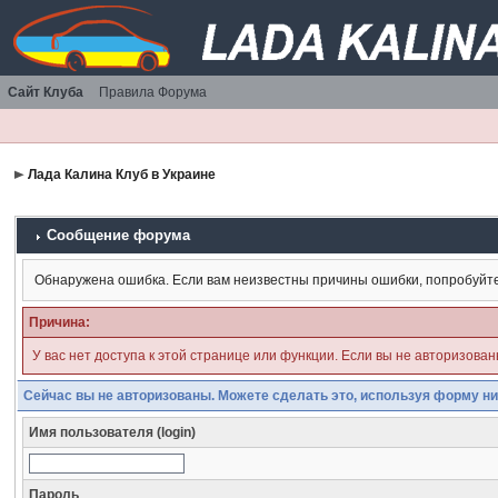
Сайт Клуба
Правила Форума
Лада Калина Клуб в Украине
Сообщение форума
Обнаружена ошибка. Если вам неизвестны причины ошибки, попробуйт
Причина:
У вас нет доступа к этой странице или функции. Если вы не авторизова
Сейчас вы не авторизованы. Можете сделать это, используя форму ни
Имя пользователя (login)
Пароль