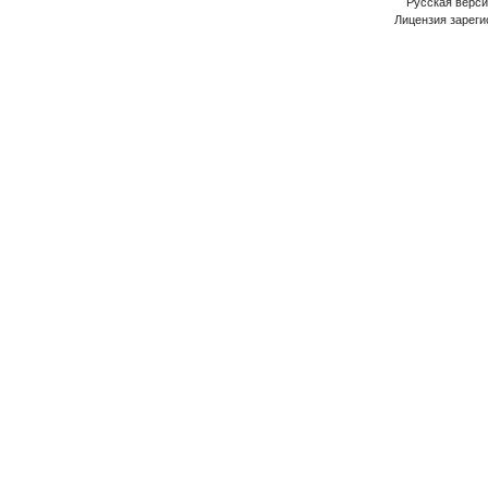
Русская версия
Лицензия зареги