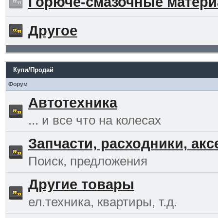
Горюче-смазочные матер
Другое
Купи/Продай
Форум
Автотехника
... и все что на колесах
Запчасти, расходники, ак
Поиск, предложения
Другие товары
ел.техника, квартиры, т.д.