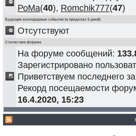
РоМа
(
40
),
Romchik777
(
47
)
Будущие календарные события (в пределах 5 дней)
Отсутствуют
Статистика форума
На форуме сообщений:
133.
Зарегистрировано пользова
Приветствуем последнего з
Рекорд посещаемости фор
16.4.2020, 15:23