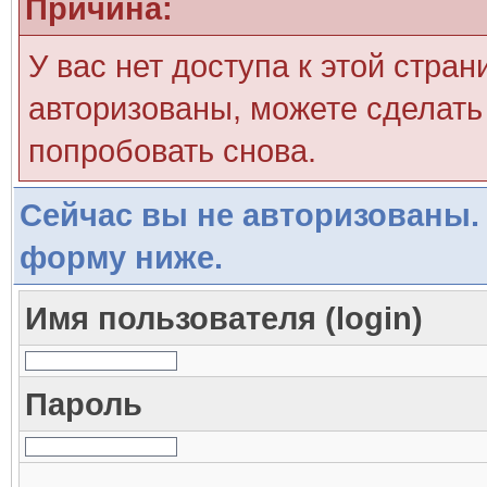
Причина:
У вас нет доступа к этой стра
авторизованы, можете сделать 
попробовать снова.
Сейчас вы не авторизованы. 
форму ниже.
Имя пользователя (login)
Пароль