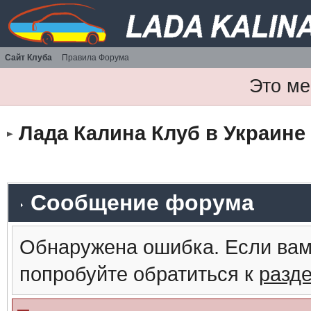
Сайт Клуба
Правила Форума
Это ме
Лада Калина Клуб в Украине
Сообщение форума
Обнаружена ошибка. Если вам
попробуйте обратиться к
разд