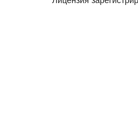
Лицензия зарегистри