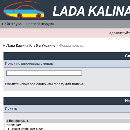
Сайт Клуба
Правила Форума
Здравствуйте
Лада Калина Клуб в Украине
> Форма поиска
Сл
Поиск по ключевым словам
Введите ключевое слово или фразу для поиска.
На
Искать