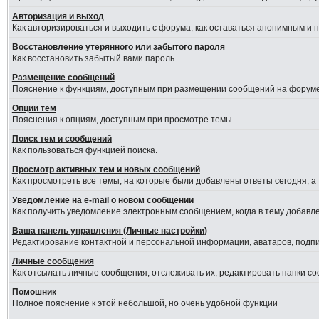
Авторизация и выход
Как авторизироваться и выходить с форума, как оставаться анонимным и 
Восстановление утерянного или забытого пароля
Как восстановить забытый вами пароль.
Размещение сообщений
Пояснение к функциям, доступным при размещении сообщений на форуме
Опции тем
Пояснения к опциям, доступным при просмотре темы.
Поиск тем и сообщений
Как пользоваться функцией поиска.
Просмотр активных тем и новых сообщений
Как просмотреть все темы, на которые были добавлены ответы сегодня, а
Уведомление на е-mail о новом сообщении
Как получить уведомление электронным сообщением, когда в тему добавле
Ваша панель управления (Личные настройки)
Редактирование контактной и персональной информации, аватаров, подпис
Личные сообщения
Как отсылать личные сообщения, отслеживать их, редактировать папки с
Помошник
Полное пояснение к этой небольшой, но очень удобной функции