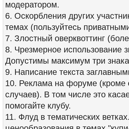
модератором.
6. Оскорбления других участни
темах (пользуйтесь приватным
7. Злостный оверквоттинг (бол
8. Чрезмерное использование зна
Допустимы максимум три знака
9. Написание текста заглавным
10. Реклама на форуме (кроме
случаев). В том числе это кас
помогайте клубу.
11. Флуд в тематических ветка
ценообразования в темах "куп