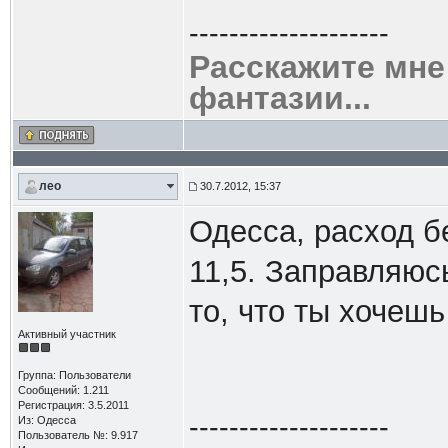
--------------------
Расскажите мне
фантазии...
лео
30.7.2012, 15:37
Одесса, расход б
11,5. Заправляюсь
то, что ты хочешь
Активный участник
Группа: Пользователи
Сообщений: 1.211
Регистрация: 3.5.2011
--------------------
Из: Одесса
Пользователь №: 9.917