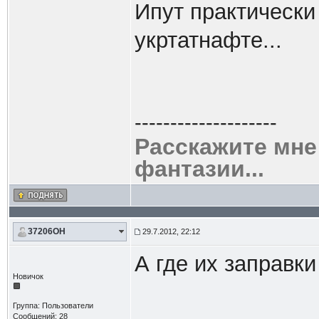
Ипут практически 
укртатнафте...
--------------------
Расскажите мне
фантазии...
37206OH
29.7.2012, 22:12
А где их заправк
Новичок
Группа: Пользователи
Сообщений: 28