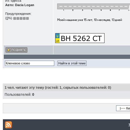
Из: одесса
Авто: Dacia Logan
Предупреждения:
(
0
%)
1
чел. читают эту тему (гостей: 1, скрытых пользователей: 0)
Пользователей:
0