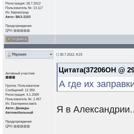
Регистрация: 26.7.2012
Пользователь №: 13.117
Из: Кировоград
Авто: ВАЗ-2103
Предупреждения:
(
0
%)
Thyssen
30.7.2012, 8:23
Цитата(37206OH @ 29.
Активный участник
А где их заправк
Группа: Пользователи
Сообщений: 12.359
Регистрация: 4.1.2009
Пользователь №: 2.457
Из: ЕкатеринославЪ
Я в Александрии.
Авто: Дважды
Автомобильный
Предупреждения:
(
0
%)