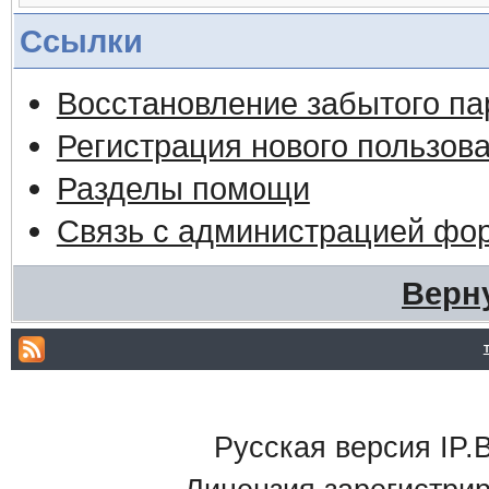
Ссылки
Восстановление забытого па
Регистрация нового пользов
Разделы помощи
Связь с администрацией фо
Верн
Русская версия IP.B