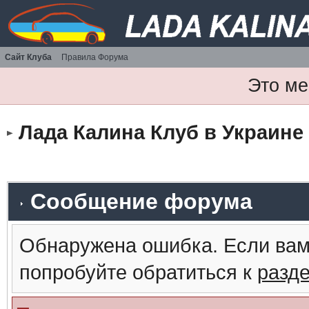
Сайт Клуба
Правила Форума
Это ме
Лада Калина Клуб в Украине
Сообщение форума
Обнаружена ошибка. Если вам
попробуйте обратиться к
разд