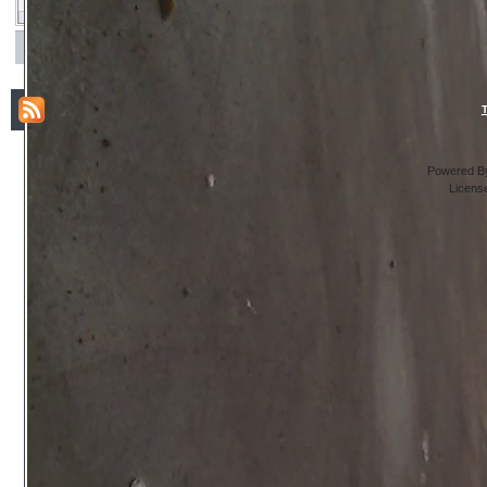
Powered By
Licens