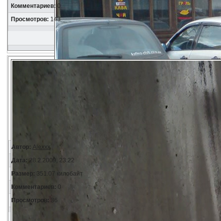
Комментариев:
0
Просмотров:
143
Автор:
Alexxx
Дата:
28.2.2009, 23:22
Размер:
351.07 килобайт
Комментариев:
0
Просмотров:
36