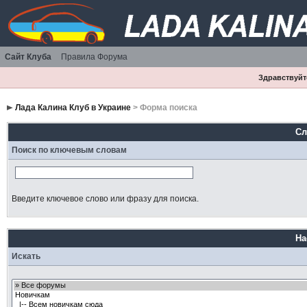
Сайт Клуба
Правила Форума
Здравствуйте
Лада Калина Клуб в Украине
> Форма поиска
Сл
Поиск по ключевым словам
Введите ключевое слово или фразу для поиска.
На
Искать