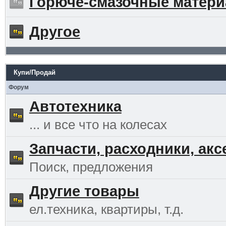
Горюче-смазочные матер
Другое
Купи/Продай
Форум
Автотехника
... и все что на колесах
Запчасти, расходники, ак
Поиск, предложения
Другие товары
ел.техника, квартиры, т.д.