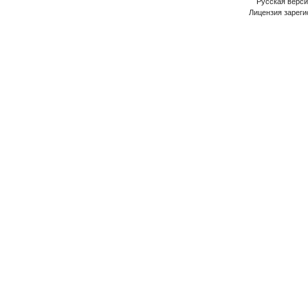
Русская версия
Лицензия зареги