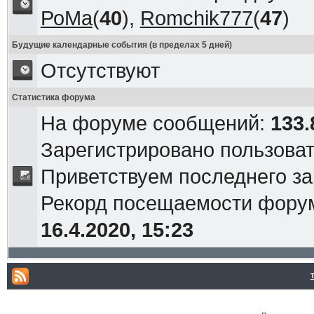
РоМа
(
40
),
Romchik777
(
47
)
Будущие календарные события (в пределах 5 дней)
Отсутствуют
Статистика форума
На форуме сообщений:
133.
Зарегистрировано пользова
Приветствуем последнего з
Рекорд посещаемости фор
16.4.2020, 15:23