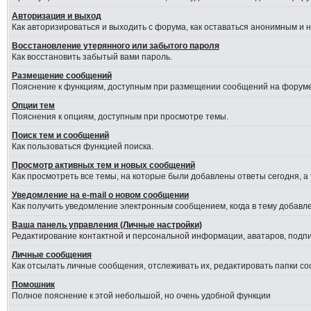
Авторизация и выход
Как авторизироваться и выходить с форума, как оставаться анонимным и 
Восстановление утерянного или забытого пароля
Как восстановить забытый вами пароль.
Размещение сообщений
Пояснение к функциям, доступным при размещении сообщений на форуме
Опции тем
Пояснения к опциям, доступным при просмотре темы.
Поиск тем и сообщений
Как пользоваться функцией поиска.
Просмотр активных тем и новых сообщений
Как просмотреть все темы, на которые были добавлены ответы сегодня, а
Уведомление на е-mail о новом сообщении
Как получить уведомление электронным сообщением, когда в тему добавле
Ваша панель управления (Личные настройки)
Редактирование контактной и персональной информации, аватаров, подпис
Личные сообщения
Как отсылать личные сообщения, отслеживать их, редактировать папки с
Помошник
Полное пояснение к этой небольшой, но очень удобной функции