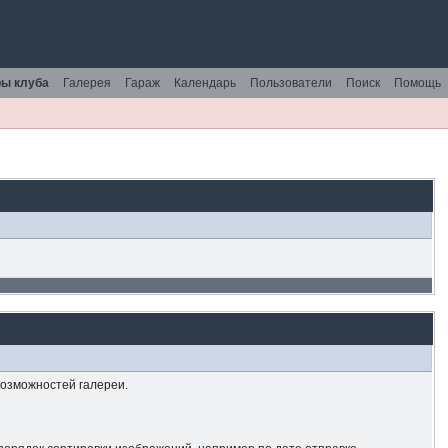
ы клуба
Галерея
Гараж
Календарь
Пользователи
Поиск
Помощь
возможностей галереи.