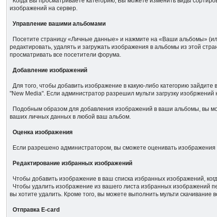
Когда Вы просматриваете категорию, Вы можете изменить виды сортиров
изображений на сервер.
Управление вашими альбомами
Посетите страницу «Личные данные» и нажмите на «Ваши альбомы» (или «
редактировать, удалять и загружать изображения в альбомы из этой стра
просматривать все посетители форума.
Добавление изображений
Для того, чтобы добавить изображение в какую-либо категорию зайдите
"New Media". Если администратор разрешил мульти загрузку изобржений 
Подобным образом для добавления изображений в ваши альбомы, вы мож
ваших личных данных в любой ваш альбом.
Оценка изображения
Если разрешено администратором, вы сможете оценивать изображения в 
Редактирование избранных изображений
Чтобы добавить изображение в ваш списка избранных изображений, ког
Чтобы удалить изображение из вашего листа избранных изображений пер
вы хотите удалить. Кроме того, вы можете выполнить мульти скачивание 
Отправка E-card