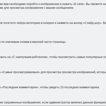
и вам необходимо перейти к изображению и нажать «E-card». Вы сможете на
сылке для просмотра изображения с вашим сообщением.
ли посетите любую категорию в галерее и нажмете на кнопку «Слайд-шоу». В
 по ключевым словам в верхней части страницы.
нажать на «С наилучшим рейтингом», чтобы просмотреть самые популярные 
 на «Самые просматриваемые» для просмотра просмотра изображений, котор
на «Последние комментарии», чтобы увидеть 10 последних комментариев.
ие загруженные изображения, если администратор включил данную функцию