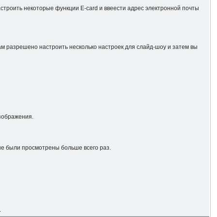
строить некоторые функции E-card и ввеести адрес электронной почты
ам разрешено настроить несколько настроек для слайд-шоу и затем вы
изображения.
ые были просмотрены больше всего раз.
.