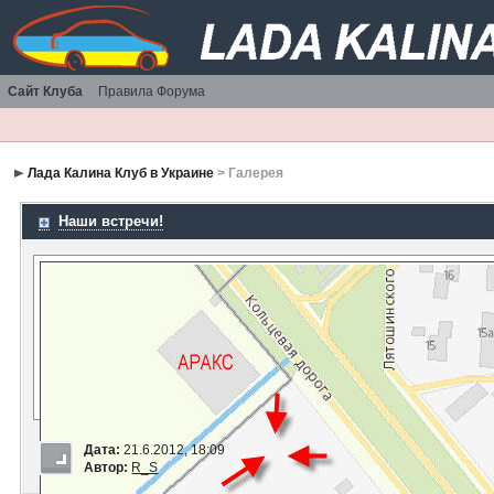
Сайт Клуба
Правила Форума
Лада Калина Клуб в Украине
> Галерея
Наши встречи!
Дата:
21.6.2012, 18:09
Автор:
R_S