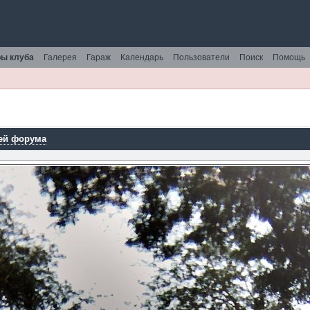
ы клуба
Галерея
Гараж
Календарь
Пользователи
Поиск
Помощь
ей форума