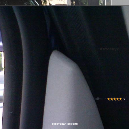
Автозвук
Рейтинг
Текстовая версия