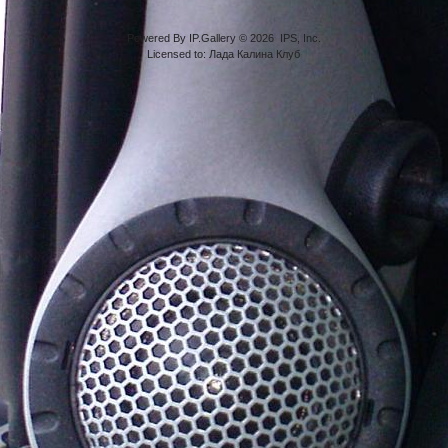
Powered By IP.Gallery © 2026 IPS, Inc.
Licensed to: Лада Калина Клуб