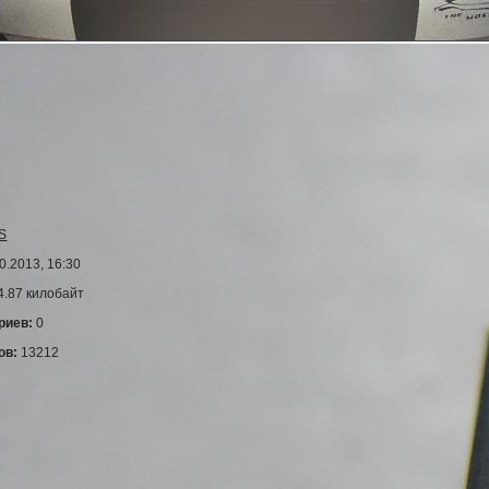
S
0.2013, 16:30
4.87 килобайт
риев:
0
ов:
13212