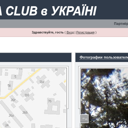
Партнёр
Здравствуйте, гость
(
Вход
|
Регистрация
)
Фотографии пользовател
Дата:
11.3.2014, 23:21
Автор:
Олег808