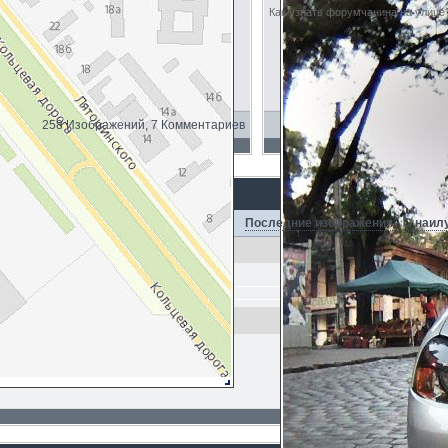
Как узнать форумчанина на улице?
258 Изображений, 7 Комментариев
Последние изображения
·
С наил