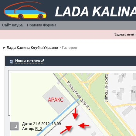
Сайт Клуба
Правила Форума
Здравствуйте
Лада Калина Клуб в Украине
> Галерея
Наши встречи!
Дата:
21.6.2012, 18:09
Автор:
R_S