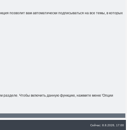
ункция позволит вам автоматически подписываться на все темы, в которых
ном разделе. Чтобы включить данную функцию, нажмите меню 'Опции
Сейчас: 8.8.2026, 17:00