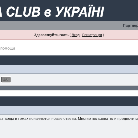
Партнёр
Здравствуйте, гость
(
Вход
|
Регистрация
)
 помощи
, когда в темах появляются новые ответы. Многие пользователи предпочитаю