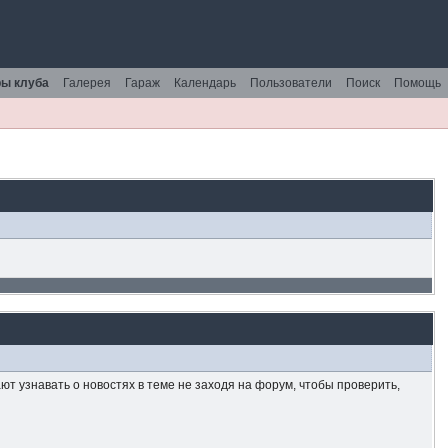
ы клуба
Галерея
Гараж
Календарь
Пользователи
Поиск
Помощь
т узнавать о новостях в теме не заходя на форум, чтобы проверить,