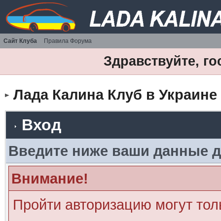
Сайт Клуба
Правила Форума
Здравствуйте, го
Лада Калина Клуб в Украине
Вход
Введите ниже ваши данные д
Внимание!
Пройти авторизацию могут тол