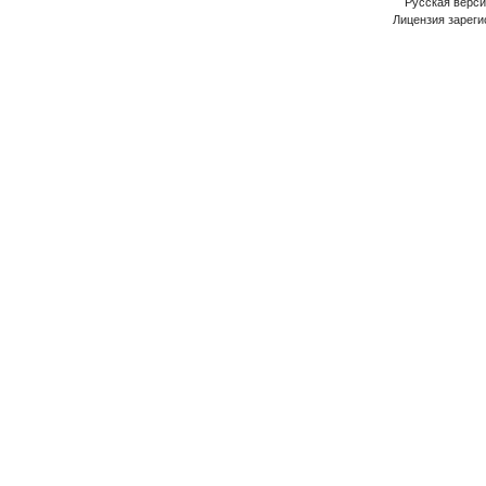
Русская версия
Лицензия зареги