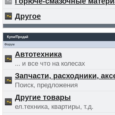
Горюче-смазочные матер
Другое
Купи/Продай
Форум
Автотехника
... и все что на колесах
Запчасти, расходники, ак
Поиск, предложения
Другие товары
ел.техника, квартиры, т.д.