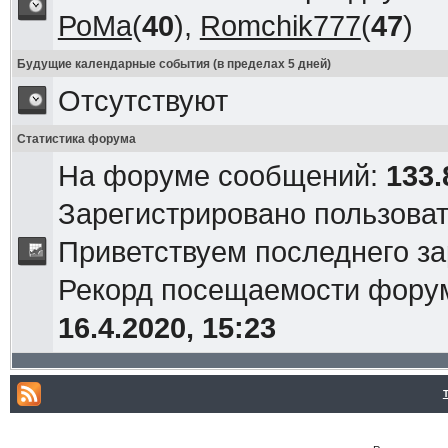
РоМа
(
40
),
Romchik777
(
47
)
Будущие календарные события (в пределах 5 дней)
Отсутствуют
Статистика форума
На форуме сообщений:
133.
Зарегистрировано пользова
Приветствуем последнего з
Рекорд посещаемости фор
16.4.2020, 15:23