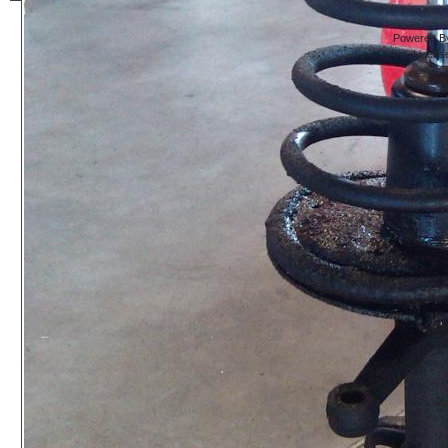
Powered By
Licens