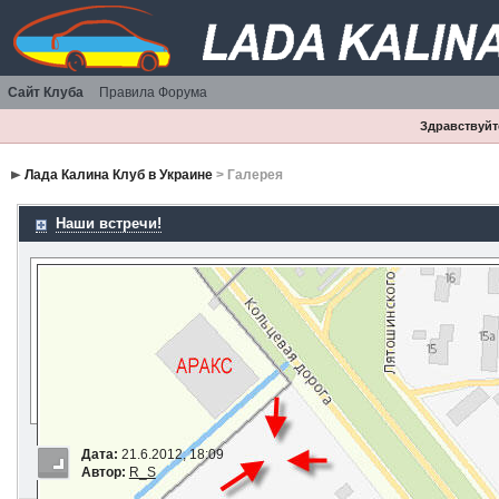
Сайт Клуба
Правила Форума
Здравствуйте
Лада Калина Клуб в Украине
> Галерея
Наши встречи!
Дата:
21.6.2012, 18:09
Автор:
R_S