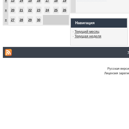
»
13
14
15
16
17
18
19
»
20
21
22
23
24
25
26
»
27
28
29
30
Навигация
·
Текущий месяц
·
Текущая неделя
Русская версия
Лицензия зареги