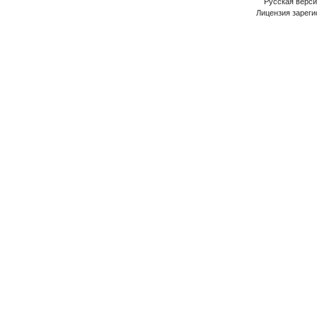
Русская версия
Лицензия зареги