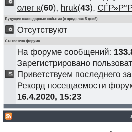
олег к
(
60
),
hruk
(
43
),
СЃР»Р°Р
Будущие календарные события (в пределах 5 дней)
Отсутствуют
Статистика форума
На форуме сообщений:
133.
Зарегистрировано пользова
Приветствуем последнего з
Рекорд посещаемости фор
16.4.2020, 15:23