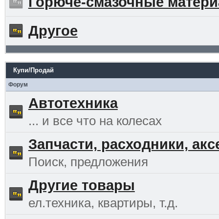
Горюче-смазочные матер
Другое
Купи/Продай
Форум
Автотехника
... и все что на колесах
Запчасти, расходники, ак
Поиск, предложения
Другие товары
ел.техника, квартиры, т.д.