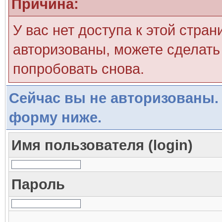
Причина:
У вас нет доступа к этой стра
авторизованы, можете сделать 
попробовать снова.
Сейчас вы не авторизованы. 
форму ниже.
Имя пользователя (login)
Пароль