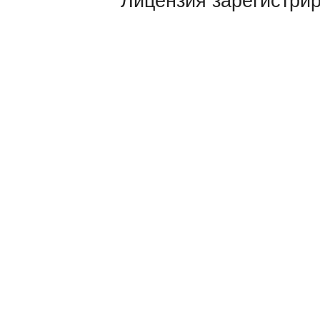
Лицензия зарегистри