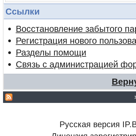
Ссылки
Восстановление забытого па
Регистрация нового пользов
Разделы помощи
Связь с администрацией фо
Верн
Русская версия IP.B