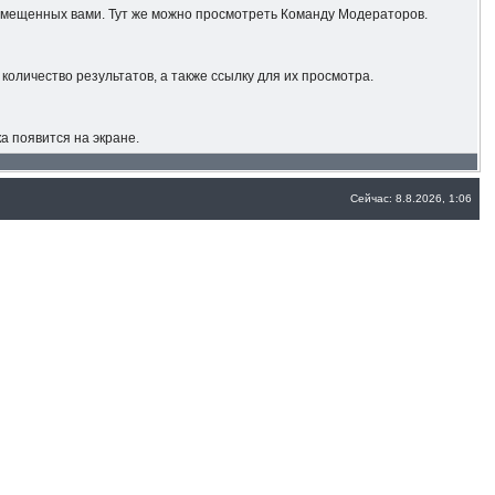
азмещенных вами. Тут же можно просмотреть Команду Модераторов.
количество результатов, а также ссылку для их просмотра.
а появится на экране.
Сейчас: 8.8.2026, 1:06