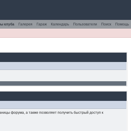
ы клуба
Галерея
Гараж
Календарь
Пользователи
Поиск
Помощь
аницы форума, а также позволяет получить быстрый доступ к