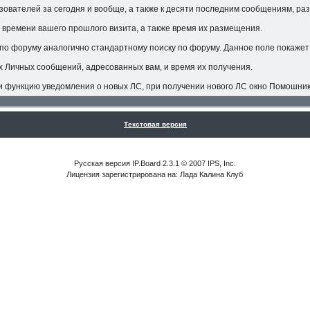
зователей за сегодня и вообще, а также к десяти последним сообщениям, р
 времени вашего прошлого визита, а также время их размещения.
по форуму аналогично стандартному поиску по форуму. Данное поле покажет 
х Личных сообщений, адресованных вам, и время их получения.
и функцию уведомления о новых ЛС, при получении нового ЛС окно Помошник
Текстовая версия
Русская версия IP.Board 2.3.1 © 2007 IPS, Inc.
Лицензия зарегистрирована на: Лада Калина Клуб