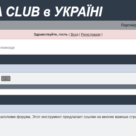
Партнёр
Здравствуйте, гость
(
Вход
|
Регистрация
)
 помощи
заголовке форума. Этот инструмент предлагает ссылки на многие важные стр