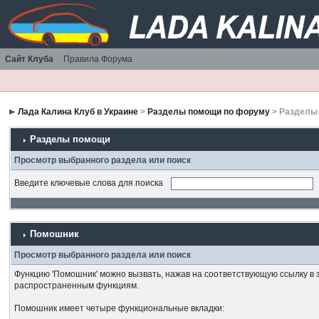
Сайт Клуба
Правила Форума
Лада Калина Клуб в Украине
>
Разделы помощи по форуму
> Разделы
Разделы помощи
Просмотр выбранного раздела или поиск
Введите ключевые слова для поиска
Помошник
Просмотр выбранного раздела или поиск
Функцию 'Помошник' можно вызвать, нажав на соответствующую ссылку в 
распространенным функциям.
Помошник имеет четыре функциональные вкладки: