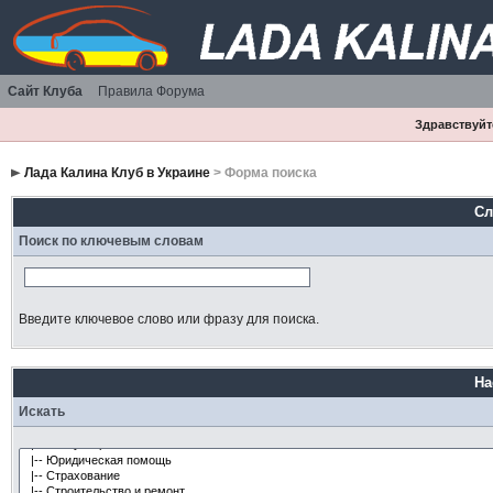
Сайт Клуба
Правила Форума
Здравствуйте
Лада Калина Клуб в Украине
> Форма поиска
Сл
Поиск по ключевым словам
Введите ключевое слово или фразу для поиска.
На
Искать