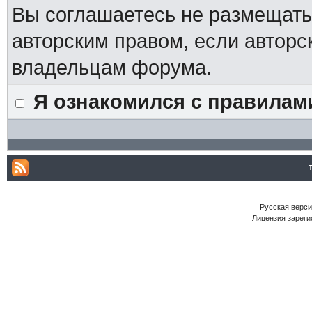
Вы соглашаетесь не размещат
авторским правом, если авторс
владельцам форума.
Я ознакомился с правилам
Русская версия
Лицензия зареги