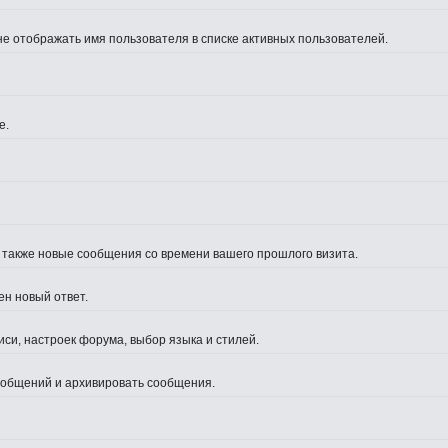
не отображать имя пользователя в списке активных пользователей.
е.
а также новые сообщения со времени вашего прошлого визита.
ен новый ответ.
си, настроек форума, выбор языка и стилей.
сообщений и архивировать сообщения.