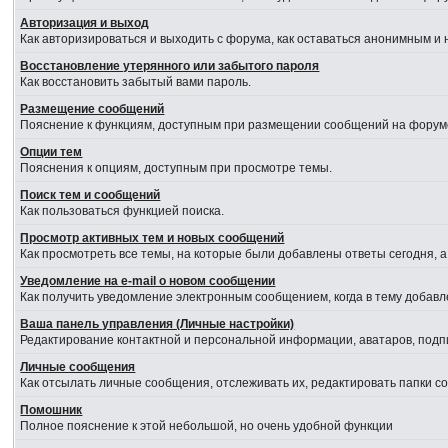
Авторизация и выход
Как авторизироваться и выходить с форума, как оставаться анонимным и 
Восстановление утерянного или забытого пароля
Как восстановить забытый вами пароль.
Размещение сообщений
Пояснение к функциям, доступным при размещении сообщений на форум
Опции тем
Пояснения к опциям, доступным при просмотре темы.
Поиск тем и сообщений
Как пользоваться функцией поиска.
Просмотр активных тем и новых сообщений
Как просмотреть все темы, на которые были добавлены ответы сегодня, 
Уведомление на е-mail о новом сообщении
Как получить уведомление электронным сообщением, когда в тему добавл
Ваша панель управления (Личные настройки)
Редактирование контактной и персональной информации, аватаров, подпи
Личные сообщения
Как отсылать личные сообщения, отслеживать их, редактировать папки 
Помошник
Полное пояснение к этой небольшой, но очень удобной функции