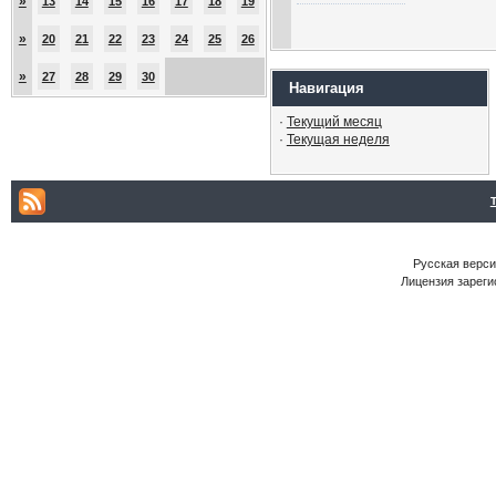
»
13
14
15
16
17
18
19
»
20
21
22
23
24
25
26
»
27
28
29
30
Навигация
·
Текущий месяц
·
Текущая неделя
Русская версия
Лицензия зареги