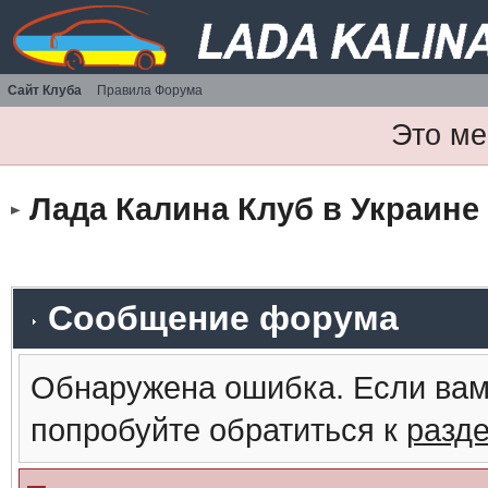
Сайт Клуба
Правила Форума
Это ме
Лада Калина Клуб в Украине
Сообщение форума
Обнаружена ошибка. Если вам
попробуйте обратиться к
разд