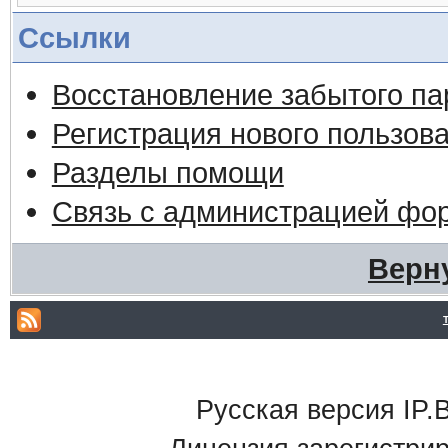
Ссылки
Восстановление забытого па
Регистрация нового пользов
Разделы помощи
Связь с администрацией фо
Верн
Русская версия IP.B