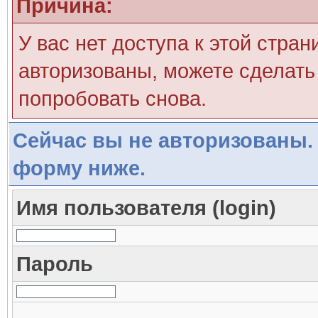
Причина:
У вас нет доступа к этой стра
авторизованы, можете сделать 
попробовать снова.
Сейчас вы не авторизованы. 
форму ниже.
Имя пользователя (login)
Пароль