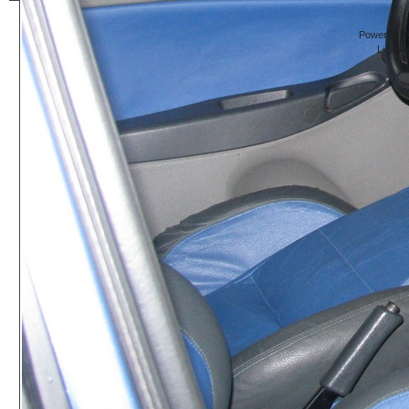
Powered By
Licens