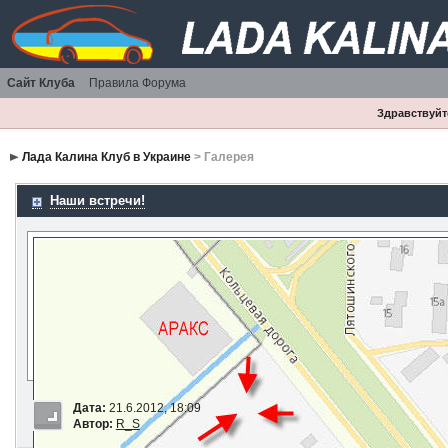
Сайт Клуба
Правила Форума
Здравствуйте
Лада Калина Клуб в Украине
> Галерея
Наши встречи!
Дата:
21.6.2012, 18:09
Автор:
R_S