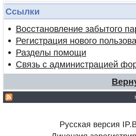
Ссылки
Восстановление забытого па
Регистрация нового пользов
Разделы помощи
Связь с администрацией фо
Верн
Русская версия IP.B