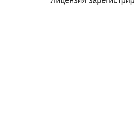
Лицензия зарегистри