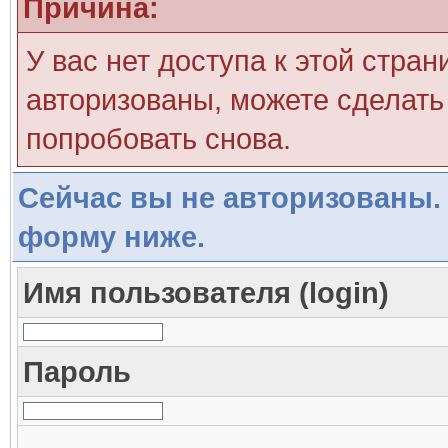
Причина:
У вас нет доступа к этой стра
авторизованы, можете сделать 
попробовать снова.
Сейчас вы не авторизованы. 
форму ниже.
Имя пользователя (login)
Пароль