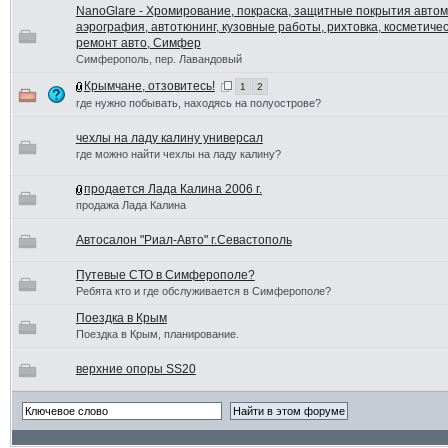
NanoGlare - Хромирование, покраска, защитные покрытия автом
аэрография, автотюнинг, кузовные работы, рихтовка, косметиче
ремонт авто, Симфер
Симферополь, пер. Лавандовый
Крымчане, отзовитесь!
1
2
где нужно побывать, находясь на полуострове?
чехлы на ладу калину универсал
где можно найти чехлы на ладу калину?
продается Лада Калина 2006 г.
продажа Лада Калина
Автосалон "Риал-Авто" г.Севастополь
Путевые СТО в Симферополе?
Ребята кто и где обслуживается в Симферополе?
Поездка в Крым
Поездка в Крым, планирование.
верхние опоры SS20