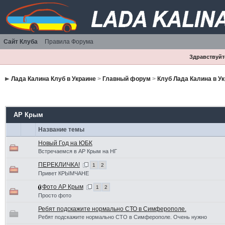
Сайт Клуба
Правила Форума
Здравствуйте
Лада Калина Клуб в Украине
>
Главный форум
>
Клуб Лада Калина в У
АР Крым
Название темы
Новый Год на ЮБК
Встречаемся в АР Крым на НГ
ПЕРЕКЛИЧКА!
1
2
Привет КРЫМЧАНЕ
Фото АР Крым
1
2
Просто фото
Ребят подскажите нормально СТО в Симферополе.
Ребят подскажите нормально СТО в Симферополе. Очень нужно