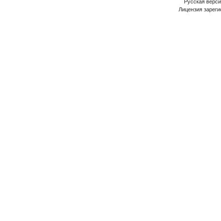
Русская версия
Лицензия зареги