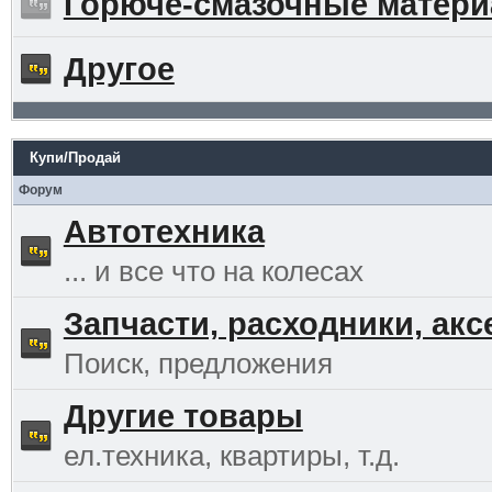
Горюче-смазочные матер
Другое
Купи/Продай
Форум
Автотехника
... и все что на колесах
Запчасти, расходники, ак
Поиск, предложения
Другие товары
ел.техника, квартиры, т.д.