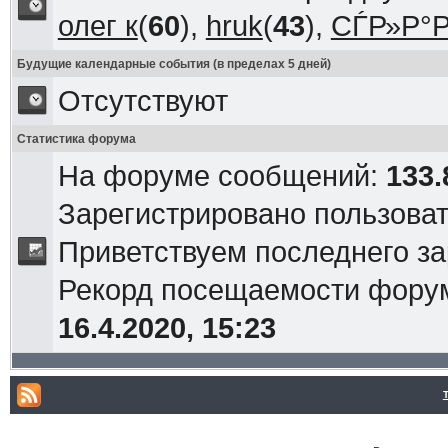
олег к
(
60
),
hruk
(
43
),
СЃР»Р°Р
Будущие календарные события (в пределах 5 дней)
Отсутствуют
Статистика форума
На форуме сообщений:
133.
Зарегистрировано пользова
Приветствуем последнего з
Рекорд посещаемости фор
16.4.2020, 15:23