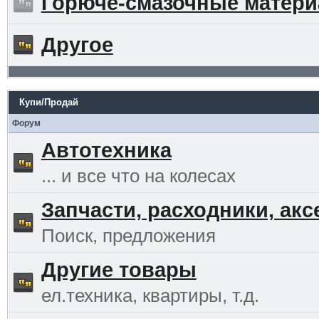
Горюче-смазочные матер
Другое
Купи/Продай
Форум
Автотехника
... и все что на колесах
Запчасти, расходники, ак
Поиск, предложения
Другие товары
ел.техника, квартиры, т.д.