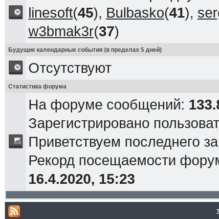
linesoft
(
45
),
Bulbasko
(
41
),
ser
w3bmak3r
(
37
)
Будущие календарные события (в пределах 5 дней)
Отсутствуют
Статистика форума
На форуме сообщений:
133.
Зарегистрировано пользова
Приветствуем последнего з
Рекорд посещаемости фор
16.4.2020, 15:23