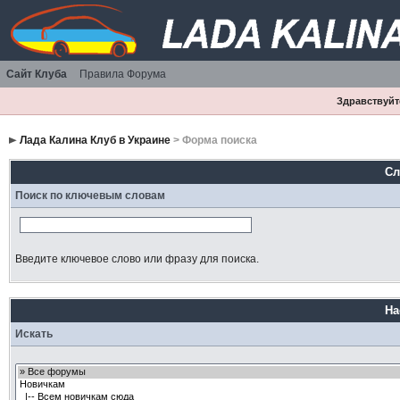
Сайт Клуба
Правила Форума
Здравствуйте
Лада Калина Клуб в Украине
> Форма поиска
Сл
Поиск по ключевым словам
Введите ключевое слово или фразу для поиска.
На
Искать