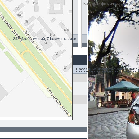
Как узнать форумчанина на улице?
258 Изображений, 7 Комментариев
Последние изображения
·
С наил