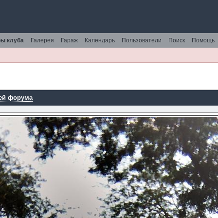
ы клуба
Галерея
Гараж
Календарь
Пользователи
Поиск
Помощь
ей форума