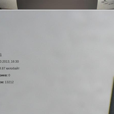
S
0.2013, 16:30
4.87 килобайт
риев:
0
ов:
13212