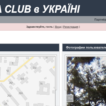
Партнёр
Здравствуйте, гость
(
Вход
|
Регистрация
)
Фотографии пользовател
Дата:
11.3.2014, 23:21
Автор:
Олег808