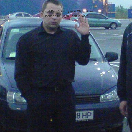
Powered By IP.Gallery © 2026 IPS, Inc.
Licensed to: Лада Калина Клуб