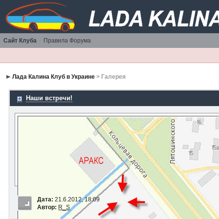
Сайт Клуба
Правила Форума
Лада Калина Клуб в Украине
> Галерея
Наши встречи!
Дата:
21.6.2012, 18:09
Автор:
R_S