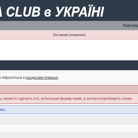
Партнёр
Это меню отключено
е обратиться к
разделам помощи
.
ны, можете сделать это, используя форму ниже, а затем попробовать снова.
же.